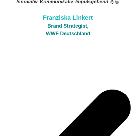
Innovativ. Kommunikativ. Impulsgebend.
💪🏼
Franziska Linkert
Brand Strategist,
WWF Deutschland