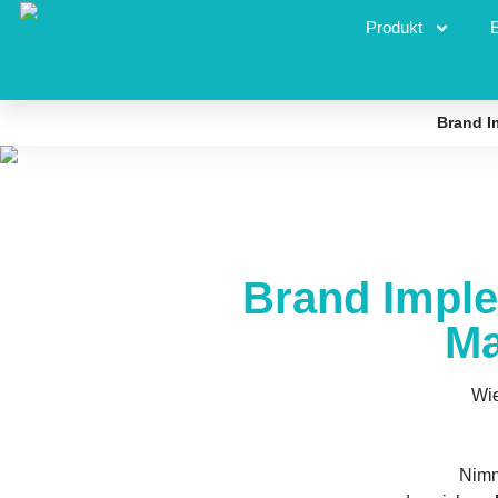
Produkt
Brand I
Brand Imple
Ma
Wie
Nim