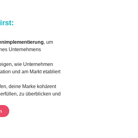
rst:
rkenimplementierung
, um
eines Unternehmens
 zeigen, wie Unternehmen
ation und am Markt etabliert
elfen, deine Marke kohärent
erfüllen, zu überblicken und
n