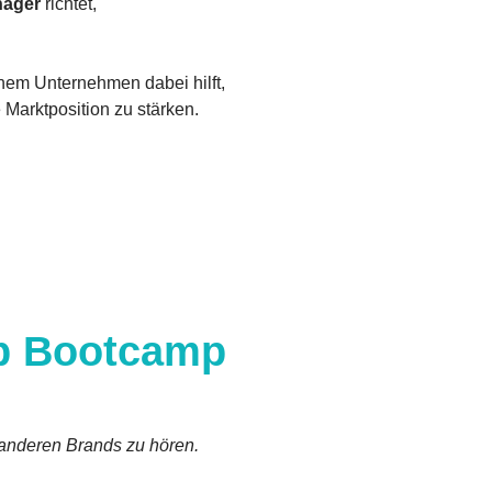
nager
richtet,
nem Unternehmen dabei hilft,
Marktposition zu stärken.
ip Bootcamp
 anderen Brands zu hören.