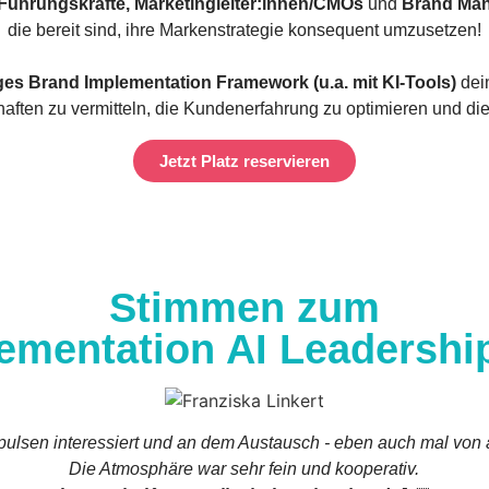
Führungskräfte, Marketingleiter:innen/CMOs
und
Brand Ma
die bereit sind, ihre Markenstrategie konsequent umzusetzen!
iges Brand Implementation Framework (u.a. mit KI-Tools)
dei
aften zu vermitteln, die Kundenerfahrung zu optimieren und die 
Jetzt Platz reservieren
Stimmen zum
ementation AI Leadersh
pulsen interessiert und an dem Austausch - eben auch mal von
Die Atmosphäre war sehr fein und kooperativ.