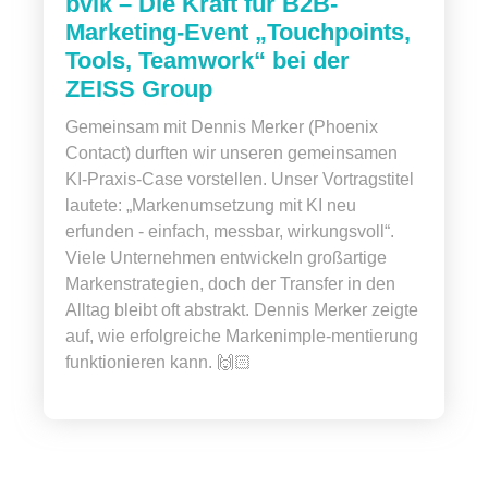
bvik – Die Kraft für B2B-
Marketing-Event „Touchpoints,
Tools, Teamwork“ bei der
ZEISS Group
Gemeinsam mit Dennis Merker (Phoenix
Contact) durften wir unseren gemeinsamen
KI-Praxis-Case vorstellen. Unser Vortragstitel
lautete: „Markenumsetzung mit KI neu
erfunden - einfach, messbar, wirkungsvoll“.
Viele Unternehmen entwickeln großartige
Markenstrategien, doch der Transfer in den
Alltag bleibt oft abstrakt. Dennis Merker zeigte
auf, wie erfolgreiche Markenimple-mentierung
funktionieren kann. 🙌🏻