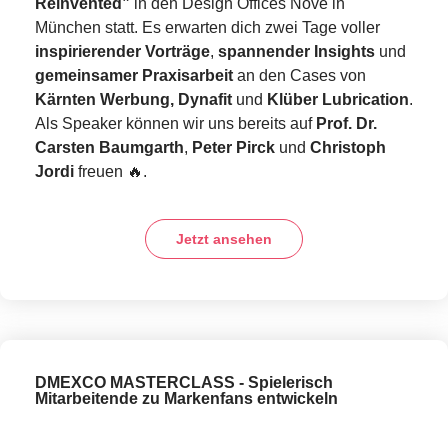
Reinvented”
in den Design Offices Nove in
München statt. Es erwarten dich zwei Tage voller
inspirierender Vorträge
,
spannender Insights
und
gemeinsamer Praxisarbeit
an den Cases von
Kärnten Werbung,
Dynafit
und
Klüber Lubrication
.
Als Speaker können wir uns bereits auf
Prof. Dr.
Carsten Baumgarth
,
Peter Pirck
und
Christoph
Jordi
freuen 🔥.
Jetzt ansehen
DMEXCO MASTERCLASS - Spielerisch
Mitarbeitende zu Markenfans entwickeln