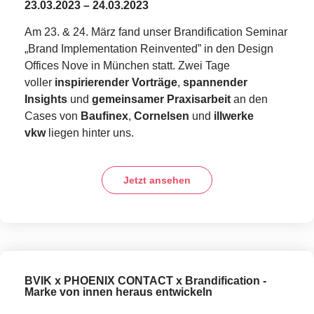
23.03.2023 – 24.03.2023
Am 23. & 24. März fand unser Brandification Seminar
„Brand Implementation Reinvented” in den Design
Offices Nove in München statt. Zwei Tage
voller
inspirierender Vorträge
,
spannender
Insights
und
gemeinsamer Praxisarbeit
an den
Cases von
Baufinex
,
Cornelsen
und
illwerke
vkw
liegen hinter uns.
Jetzt ansehen
BVIK x PHOENIX CONTACT x Brandification -
Marke von innen heraus entwickeln