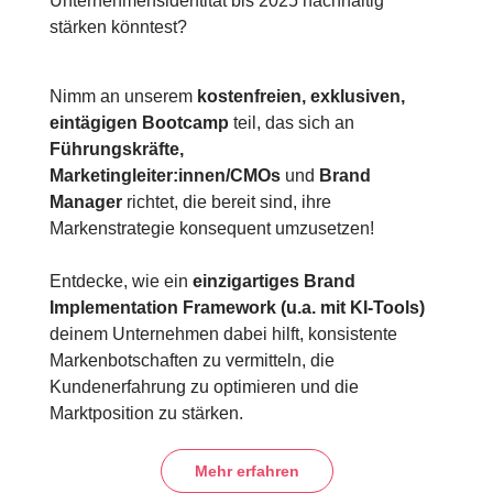
Unternehmensidentität bis 2025 nachhaltig
stärken könntest?
Nimm an unserem
kostenfreien, exklusiven,
eintägigen Bootcamp
teil, das sich an
Führungskräfte,
Marketingleiter:innen/CMOs
und
Brand
Manager
richtet, die bereit sind, ihre
Markenstrategie konsequent umzusetzen!
Entdecke, wie ein
einzigartiges Brand
Implementation Framework (u.a. mit KI-Tools)
deinem Unternehmen dabei hilft, konsistente
Markenbotschaften zu vermitteln, die
Kundenerfahrung zu optimieren und die
Marktposition zu stärken.
Mehr erfahren