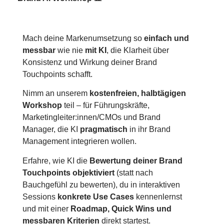
Mach deine Markenumsetzung so
einfach und
messbar
wie nie
mit KI
, die Klarheit über
Konsistenz und Wirkung deiner Brand
Touchpoints schafft.
Nimm an unserem
kostenfreien, halbtägigen
Workshop
teil – für Führungskräfte,
Marketingleiter:innen/CMOs und Brand
Manager, die KI
pragmatisch
in ihr Brand
Management integrieren wollen.
Erfahre, wie KI die
Bewertung deiner Brand
Touchpoints objektiviert
(statt nach
Bauchgefühl zu bewerten), du in interaktiven
Sessions
konkrete Use Cases
kennenlernst
und mit einer
Roadmap, Quick Wins und
messbaren Kriterien
direkt startest.