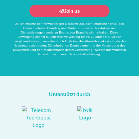
Join us
Ja, ich möchte den Newsletter per E-Mail mit aktuellen Informationen zu den
Themen Internal Branding und Marke, zu unseren Produkten und
Dienstleistungen sowie zu Events von Brandification erhalten. Diese
Einwilligung kannst du jederzeit mit Wirkung für die Zukunft per E-Mail an
mail@brandification.com
oder durch Anklicken des Abmelde-Links am Ende des
Newsletters widerrufen. Die erhobenen Daten dienen nur der Versendung des
Newsletters und der Dokumentation deiner Zustimmung. Weitere Informationen
findest du in unserer
Datenschutzerklärung
.
Unterstützt durch