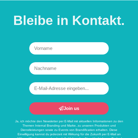
Video
laden
Bleibe in
Kontakt.
YouTube
immer
entsperren
Join us
Ja, ich möchte den Newsletter per E-Mail mit aktuellen Informationen zu den
Themen Internal Branding und Marke, zu unseren Produkten und
Dienstleistungen sowie zu Events von Brandification erhalten. Diese
Einwilligung kannst du jederzeit mit Wirkung für die Zukunft per E-Mail an