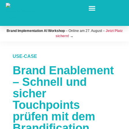
Brand Implementation AI Workshop
– Online am 27. August –
Jetzt Platz
sichern!
→
USE-CASE
Brand Enablement
– Schnell und
sicher
Touchpoints
prüfen mit dem
Brandification