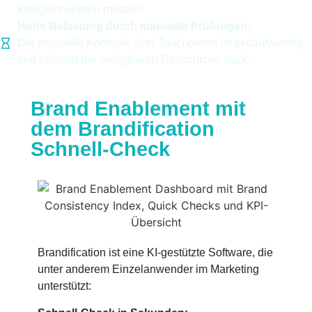
korrigiert werden müssen.
Hohe Belastung durch manuelle Prüfungen:
Die manuelle Kontrolle aller Touchpoints ist zeitaufwendig
und belastet die verfügbaren Ressourcen stark.
Brand Enablement mit
dem Brandification
Schnell-Check
Brandification ist eine KI-gestützte Software, die
unter anderem Einzelanwender im Marketing
unterstützt: