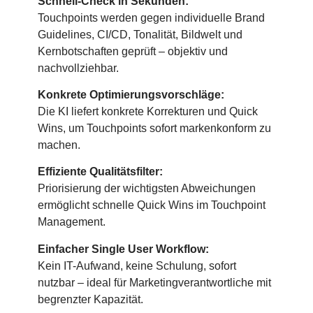
Schnell-Check in Sekunden:
Touchpoints werden gegen individuelle Brand
Guidelines, CI/CD, Tonalität, Bildwelt und
Kernbotschaften geprüft – objektiv und
nachvollziehbar.
Konkrete Optimierungsvorschläge:
Die KI liefert konkrete Korrekturen und Quick
Wins, um Touchpoints sofort markenkonform zu
machen.
Effiziente Qualitätsfilter:
Priorisierung der wichtigsten Abweichungen
ermöglicht schnelle Quick Wins im Touchpoint
Management.
Einfacher Single User Workflow:
Kein IT-Aufwand, keine Schulung, sofort
nutzbar – ideal für Marketingverantwortliche mit
begrenzter Kapazität.