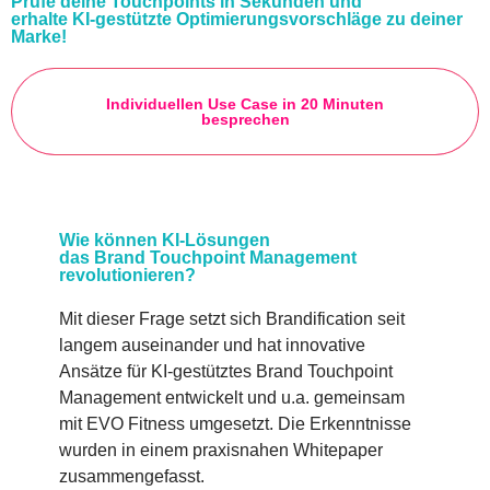
Prüfe deine Touchpoints in Sekunden und
erhalte KI-gestützte Optimierungsvorschläge zu deiner
Marke!
Individuellen Use Case in 20 Minuten
besprechen
Wie können KI-Lösungen
das Brand Touchpoint Management
revolutionieren?
Mit dieser Frage setzt sich Brandification seit
langem auseinander und hat innovative
Ansätze für KI-gestütztes Brand Touchpoint
Management entwickelt und u.a. gemeinsam
mit EVO Fitness umgesetzt. Die Erkenntnisse
wurden in einem praxisnahen Whitepaper
zusammengefasst.