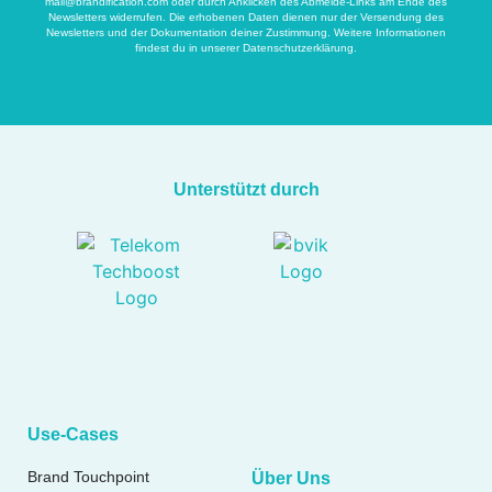
mail@brandification.com
oder durch Anklicken des Abmelde-Links am Ende des
Newsletters widerrufen. Die erhobenen Daten dienen nur der Versendung des
Newsletters und der Dokumentation deiner Zustimmung. Weitere Informationen
findest du in unserer
Datenschutzerklärung
.
Unterstützt durch
Use-Cases
Brand Touchpoint
Über Uns