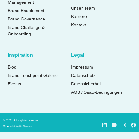
Management
Unser Team
Brand Enablement
Karriere
Brand Governance
Kontakt
Brand Challenge &
Onboarding
Inspiration
Legal
Blog
Impressum
Brand Touchpoint Galerie
Datenschutz
Events
Datensicherheit
AGB / SaaS-Bedingungen
© 2026 All rights reserved.
Mit ❤️ entwickelt in Nürnberg.