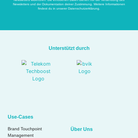
Newsletters und der Dokumentation deiner Zustimmung. Weitere Informationen
findest du in unserer
Datenschutzerklärung
.
Unterstützt durch
Use-Cases
Brand Touchpoint
Über Uns
Management