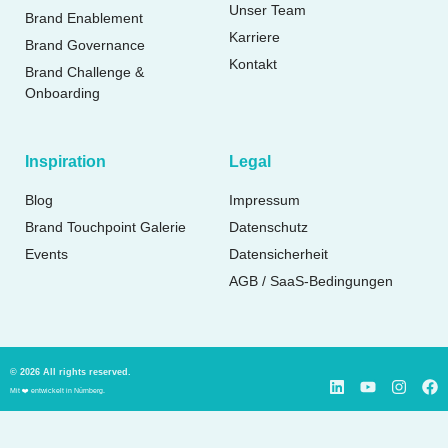
Unser Team
Brand Enablement
Karriere
Brand Governance
Kontakt
Brand Challenge &
Onboarding
Inspiration
Legal
Blog
Impressum
Brand Touchpoint Galerie
Datenschutz
Events
Datensicherheit
AGB / SaaS-Bedingungen
© 2026 All rights reserved.
Mit ❤️ entwickelt in Nürnberg.