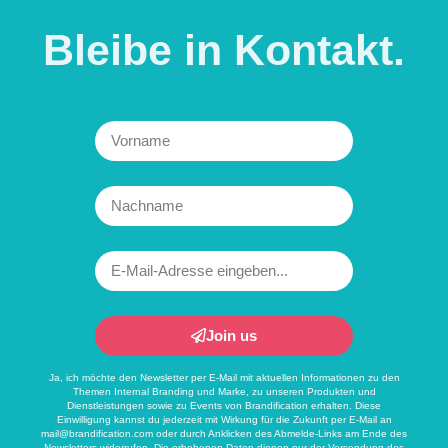
Bleibe in
Kontakt.
Join us
Ja, ich möchte den Newsletter per E-Mail mit aktuellen Informationen zu den
Themen Internal Branding und Marke, zu unseren Produkten und
Dienstleistungen sowie zu Events von Brandification erhalten. Diese
Einwilligung kannst du jederzeit mit Wirkung für die Zukunft per E-Mail an
mail@brandification.com
oder durch Anklicken des Abmelde-Links am Ende des
Newsletters widerrufen. Die erhobenen Daten dienen nur der Versendung des