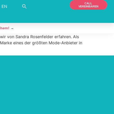
CALL
EN
VEREINBAREN
chern!
→
 wir von Sandra Rosenfelder erfahren. Als
e Marke eines der größten Mode-Anbieter in