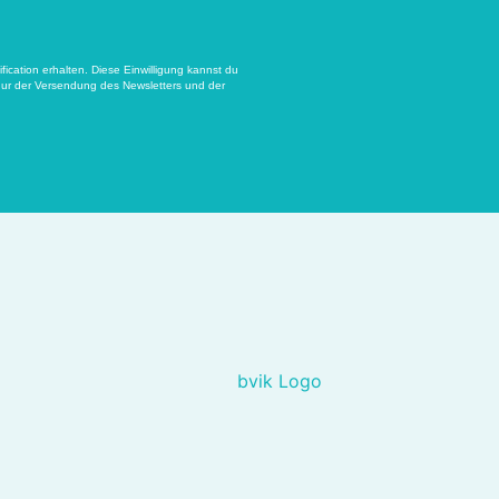
cation erhalten. Diese Einwilligung kannst du
ur der Versendung des Newsletters und der