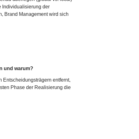
Individualisierung der
ben, Brand Management wird sich
nen und warum?
en Entscheidungsträgern entfernt,
elsten Phase der Realisierung die