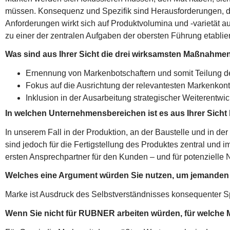
müssen. Konsequenz und Spezifik sind Herausforderungen, di
Anforderungen wirkt sich auf Produktvolumina und -varietät 
zu einer der zentralen Aufgaben der obersten Führung etablie
Was sind aus Ihrer Sicht die drei wirksamsten Maßnahmen
Ernennung von Markenbotschaftern und somit Teilung d
Fokus auf die Ausrichtung der relevantesten Markenkon
Inklusion in der Ausarbeitung strategischer Weiterentw
In welchen Unternehmensbereichen ist es aus Ihrer Sicht
In unserem Fall in der Produktion, an der Baustelle und in der
sind jedoch für die Fertigstellung des Produktes zentral und i
ersten Ansprechpartner für den Kunden – und für potenzielle
Welches eine Argument würden Sie nutzen, um jemanden 
Marke ist Ausdruck des Selbstverständnisses konsequenter Sp
Wenn Sie nicht für RUBNER arbeiten würden, für welche 