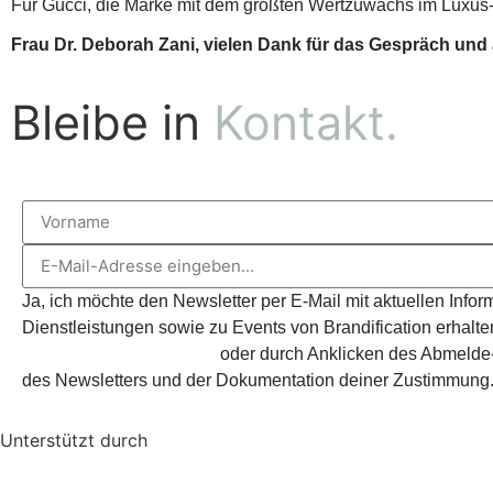
Für Gucci, die Marke mit dem größten Wertzuwachs im Luxus-
Frau Dr. Deborah Zani, vielen Dank für das Gespräch und a
Bleibe in
Kontakt.
Ja, ich möchte den Newsletter per E-Mail mit aktuellen Inf
Dienstleistungen sowie zu Events von Brandification erhalten
mail@brandification.com
oder durch Anklicken des Abmelde-
des Newsletters und der Dokumentation deiner Zustimmung. 
Unterstützt durch