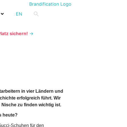
EN
Platz sichern!
→
rbeitern in vier Ländern und
hichte erfolgreich führt. Wir
ische zu finden wichtig ist.
es heute?
 Gucci-Schuhen für den