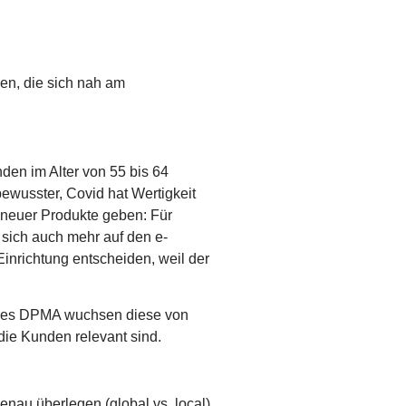
en, die sich nah am
nden im Alter von 55 bis 64
bewusster, Covid hat Wertigkeit
 neuer Produkte geben: Für
sich auch mehr auf den e-
nrichtung entscheiden, weil der
n des DPMA wuchsen diese von
ie Kunden relevant sind.
nau überlegen (global vs. local)