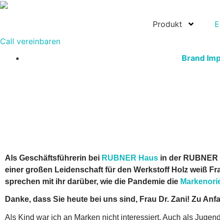
Produkt
E
Call vereinbaren
Brand Im
Als Geschäftsführerin bei
RUBNER Haus
in der RUBNER G
einer großen Leidenschaft für den Werkstoff Holz weiß Fra
sprechen mit ihr darüber, wie die Pandemie die
Markenori
Danke, dass Sie heute bei uns sind, Frau Dr. Zani! Zu Anf
Als Kind war ich an Marken nicht interessiert. Auch als Jugen