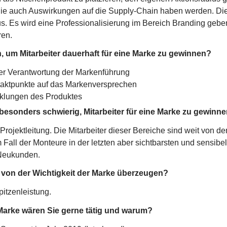
e auch Auswirkungen auf die Supply-Chain haben werden. Die 
aus. Es wird eine Professionalisierung im Bereich Branding ge
ren.
, um Mitarbeiter dauerhaft für eine Marke zu gewinnen?
er Verantwortung der Markenführung
taktpunkte auf das Markenversprechen
icklungen des Produktes
 besonders schwierig, Mitarbeiter für eine Marke zu gewin
 Projektleitung. Die Mitarbeiter dieser Bereiche sind weit von d
m Fall der Monteure in der letzten aber sichtbarsten und sensib
 Neukunden.
von der Wichtigkeit der Marke überzeugen?
itzenleistung.
Marke wären Sie gerne tätig und warum?