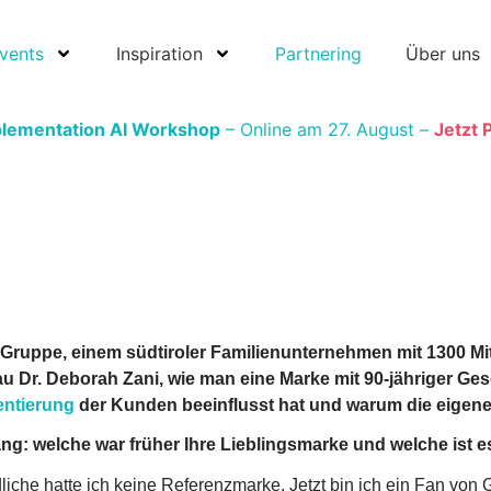
vents
Inspiration
Partnering
Über uns
plementation AI Workshop
– Online am 27. August –
Jetzt 
ruppe, einem südtiroler Familienunternehmen mit 1300 Mita
u Dr. Deborah Zani, wie man eine Marke mit 90-jähriger Gesc
entierung
der Kunden beeinflusst hat und warum die eigene N
ang: welche war früher Ihre Lieblingsmarke und welche ist 
dliche hatte ich keine Referenzmarke. Jetzt bin ich ein Fan von