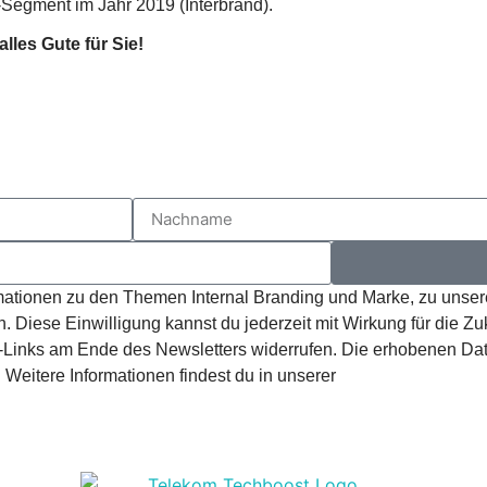
Segment im Jahr 2019 (Interbrand).
lles Gute für Sie!
ormationen zu den Themen Internal Branding und Marke, zu unse
. Diese Einwilligung kannst du jederzeit mit Wirkung für die Zu
Links am Ende des Newsletters widerrufen. Die erhobenen Da
Weitere Informationen findest du in unserer
Datenschutzerklär