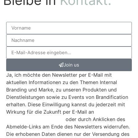
Bleibe in
Kontakt.
Join us
Ja, ich möchte den Newsletter per E-Mail mit
aktuellen Informationen zu den Themen Internal
Branding und Marke, zu unseren Produkten und
Dienstleistungen sowie zu Events von Brandification
erhalten. Diese Einwilligung kannst du jederzeit mit
Wirkung für die Zukunft per E-Mail an
mail@brandification.com
oder durch Anklicken des
Abmelde-Links am Ende des Newsletters widerrufen.
Die erhobenen Daten dienen nur der Versendung des