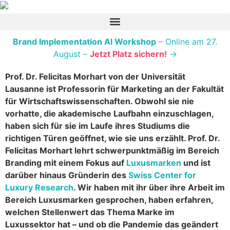
Brand Implementation AI Workshop
– Online am 27.
August –
Jetzt Platz sichern!
→
Prof. Dr. Felicitas Morhart von der Universität
Lausanne ist Professorin für Marketing an der Fakultät
für Wirtschaftswissenschaften. Obwohl sie nie
vorhatte, die akademische Laufbahn einzuschlagen,
haben sich für sie im Laufe ihres Studiums die
richtigen Türen geöffnet, wie sie uns erzählt. Prof. Dr.
Felicitas Morhart lehrt schwerpunktmäßig im Bereich
Branding mit einem Fokus auf
Luxusmarken
und ist
darüber hinaus Gründerin des
Swiss Center for
Luxury Research
. Wir haben mit ihr über ihre Arbeit im
Bereich Luxusmarken gesprochen, haben erfahren,
welchen Stellenwert das Thema Marke im
Luxussektor hat – und ob die Pandemie das geändert