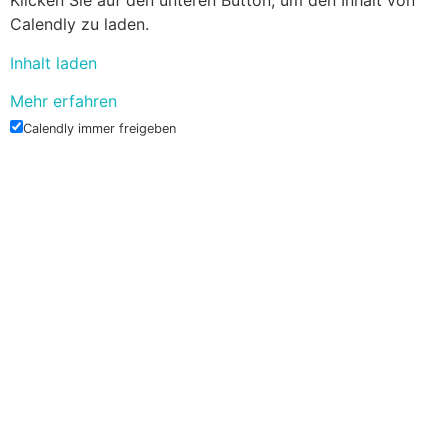
Klicken Sie auf den unteren Button, um den Inhalt von
Calendly zu laden.
Inhalt laden
Mehr erfahren
Calendly immer freigeben