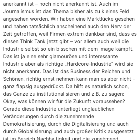
anerkannt ist – noch nicht anerkannt ist. Auch im
Journalismus ist das Thema bisher als zu kleines Feld
angesehen worden. Wir haben eine Marktlücke gesehen
und haben tatsächlich anscheinend auch den Nerv der
Zeit getroffen, weil Firmen extrem dankbar sind, dass es
diesen Think Tank jetzt gibt – vor allem auch weil die
Industrie selbst so ein bisschen mit dem Image kämpft.
Das ist ja eine sehr glamouröse und interessante
Industrie aber als richtige „Hardcore-Industrie“ wird sie
nicht anerkannt. Das ist das Business der Reichen und
Schönen, richtig ernst nehmen kann man es aber nicht –
ganz flapsig ausgedrückt. Da hilft es natürlich schon,
das Ganze zu institutionalisieren und z.B. zu sagen:
Okay, was können wir für die Zukunft voraussehen?
Gerade diese Industrie unterliegt unglaublichen
Veränderungen durch die zunehmende
Demokratisierung, durch die Digitalisierung und auch
durch Globalisierung und auch großer Kritik ausgesetzt
ist im Bereich Nachhaltigkeit und die zunehmend