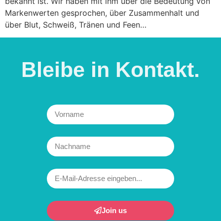
bekannt ist. Wir haben mit ihm über die Bedeutung von
Markenwerten gesprochen, über Zusammenhalt und
über Blut, Schweiß, Tränen und Feen…
Bleibe in
Kontakt.
Join us