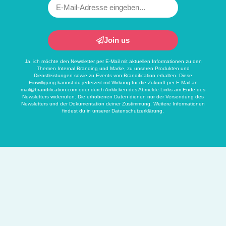
Join us
Ja, ich möchte den Newsletter per E-Mail mit aktuellen Informationen zu den
Themen Internal Branding und Marke, zu unseren Produkten und
Dienstleistungen sowie zu Events von Brandification erhalten. Diese
Einwilligung kannst du jederzeit mit Wirkung für die Zukunft per E-Mail an
mail@brandification.com
oder durch Anklicken des Abmelde-Links am Ende des
Newsletters widerrufen. Die erhobenen Daten dienen nur der Versendung des
Newsletters und der Dokumentation deiner Zustimmung. Weitere Informationen
findest du in unserer
Datenschutzerklärung
.