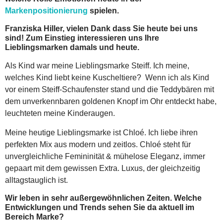
Markenpositionierung
spielen.
Franziska Hiller, vielen Dank dass Sie heute bei uns
sind! Zum Einstieg interessieren uns Ihre
Lieblingsmarken damals und heute.
Als Kind war meine Lieblingsmarke Steiff. Ich meine,
welches Kind liebt keine Kuscheltiere? Wenn ich als Kind
vor einem Steiff-Schaufenster stand und die Teddybären mit
dem unverkennbaren goldenen Knopf im Ohr entdeckt habe,
leuchteten meine Kinderaugen.
Meine heutige Lieblingsmarke ist Chloé. Ich liebe ihren
perfekten Mix aus modern und zeitlos. Chloé steht für
unvergleichliche Femininität & mühelose Eleganz, immer
gepaart mit dem gewissen Extra. Luxus, der gleichzeitig
alltagstauglich ist.
Wir leben in sehr außergewöhnlichen Zeiten. Welche
Entwicklungen und Trends sehen Sie da aktuell im
Bereich Marke?