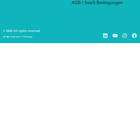
AGB / SaaS-Bedingungen
© 2026 All rights reserved.
Mit ❤️ entwickelt in Nürnberg.