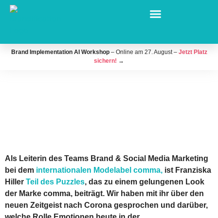
Brand Implementation AI Workshop
– Online am 27. August –
Jetzt Platz
sichern!
→
Als Leiterin des Teams Brand & Social Media Marketing
bei dem
internationalen Modelabel comma,
ist Franziska
Hiller
Teil des Puzzles
, das zu einem gelungenen Look
der Marke comma, beiträgt. Wir haben mit ihr über den
neuen Zeitgeist nach Corona gesprochen und darüber,
welche Rolle Emotionen heute in der