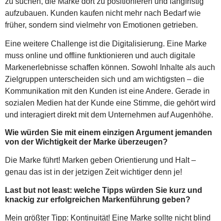
zu suchen, die Marke dort zu positionieren und langfristig
aufzubauen. Kunden kaufen nicht mehr nach Bedarf wie
früher, sondern sind vielmehr von Emotionen getrieben.
Eine weitere Challenge ist die Digitalisierung. Eine Marke
muss online und offline funktionieren und auch digitale
Markenerlebnisse schaffen können. Sowohl Inhalte als auch
Zielgruppen unterscheiden sich und am wichtigsten – die
Kommunikation mit den Kunden ist eine Andere. Gerade in
sozialen Medien hat der Kunde eine Stimme, die gehört wird
und interagiert direkt mit dem Unternehmen auf Augenhöhe.
Wie würden Sie mit einem einzigen Argument jemanden
von der Wichtigkeit der Marke überzeugen?
Die Marke führt! Marken geben Orientierung und Halt –
genau das ist in der jetzigen Zeit wichtiger denn je!
Last but not least: welche Tipps würden Sie kurz und
knackig zur erfolgreichen Markenführung geben?
Mein größter Tipp: Kontinuität! Eine Marke sollte nicht blind