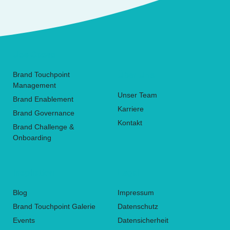
Use-Cases
Brand Touchpoint
Über Uns
Management
Unser Team
Brand Enablement
Karriere
Brand Governance
Kontakt
Brand Challenge &
Onboarding
Inspiration
Legal
Blog
Impressum
Brand Touchpoint Galerie
Datenschutz
Events
Datensicherheit