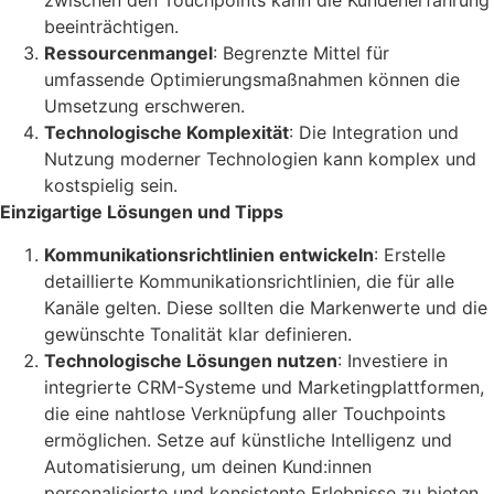
zwischen den Touchpoints kann die Kundenerfahrung
beeinträchtigen.
Ressourcenmangel
: Begrenzte Mittel für
umfassende Optimierungsmaßnahmen können die
Umsetzung erschweren.
Technologische Komplexität
: Die Integration und
Nutzung moderner Technologien kann komplex und
kostspielig sein.
Einzigartige Lösungen und Tipps
Kommunikationsrichtlinien entwickeln
: Erstelle
detaillierte Kommunikationsrichtlinien, die für alle
Kanäle gelten. Diese sollten die Markenwerte und die
gewünschte Tonalität klar definieren.
Technologische Lösungen nutzen
: Investiere in
integrierte CRM-Systeme und Marketingplattformen,
die eine nahtlose Verknüpfung aller Touchpoints
ermöglichen. Setze auf künstliche Intelligenz und
Automatisierung, um deinen Kund:innen
personalisierte und konsistente Erlebnisse zu bieten.